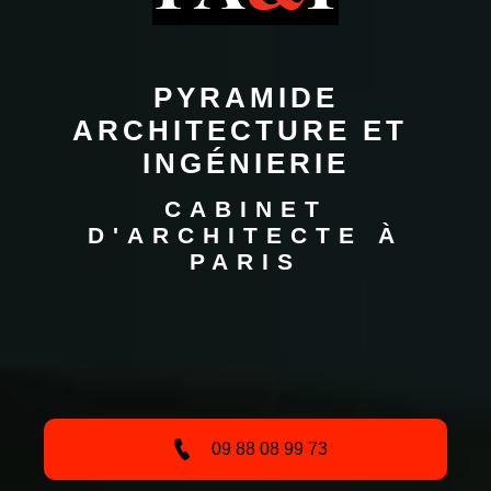
 PYRAMIDE 
ARCHITECTURE ET 
INGÉNIERIE
CABINET
D'ARCHITECTE À
PARIS
09 88 08 99 73