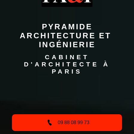
 PYRAMIDE 
ARCHITECTURE ET 
INGÉNIERIE
CABINET
D'ARCHITECTE À
PARIS
09 88 08 99 73